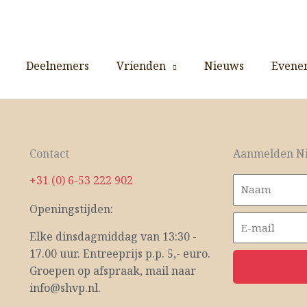
Deelnemers
Vrienden
Nieuws
Evene
Contact
Aanmelden Ni
+31 (0) 6-53 222 902
Openingstijden:
Elke dinsdagmiddag van 13:30 -
17.00 uur. Entreeprijs p.p. 5,- euro.
Groepen op afspraak, mail naar
info@shvp.nl.