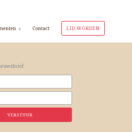
menten
Contact
LID WORDEN
euwsbrief
VERSTUUR