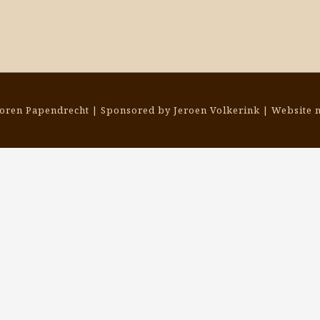
toren Papendrecht | Sponsored by Jeroen Volkerink | Website