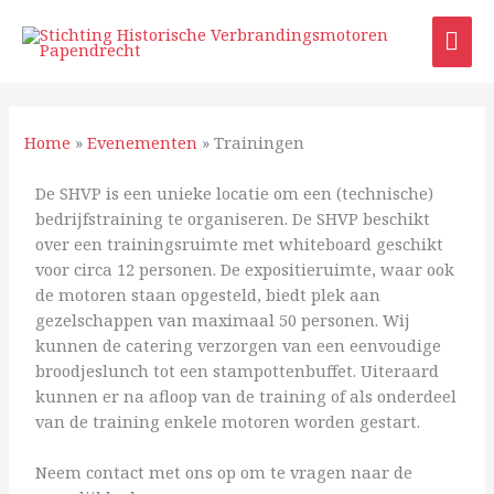
Ga
HO
naar
de
inhoud
Home
»
Evenementen
»
Trainingen
De SHVP is een unieke locatie om een (technische)
bedrijfstraining te organiseren. De SHVP beschikt
over een trainingsruimte met whiteboard geschikt
voor circa 12 personen. De expositieruimte, waar ook
de motoren staan opgesteld, biedt plek aan
gezelschappen van maximaal 50 personen. Wij
kunnen de catering verzorgen van een eenvoudige
broodjeslunch tot een stampottenbuffet. Uiteraard
kunnen er na afloop van de training of als onderdeel
van de training enkele motoren worden gestart.
Neem contact met ons op om te vragen naar de