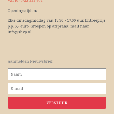
+31 (0) 6-53 222 902
Openingstijden:
Elke dinsdagmiddag van 13:30 - 17.00 uur. Entreeprijs
p.p. 5,- euro. Groepen op afspraak, mail naar
info@shvp.nl.
Aanmelden Nieuwsbrief
VERSTUUR