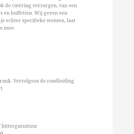
k de catering verzorgen, van een
s en buffetten. Wij geven een
e echter specifieke wensen, laat
je mee.
drank. Vervolgens de rondleiding
t.
f bittergarnituur
n)