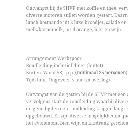
Ontvangst bij de SHVP met koffie en thee, ver
diverse motoren zullen worden gestart. Daarn
lunch bestaande uit 2 luxe broodjes, salade en
melk/karnemelk, jus d’orange, bier en wijn.
Arrangement Werkspoor
Rondleiding inclusief diner (buffet)
Kosten: Vanaf 58,- p.p.
(minimaal 25 personen)
Tijdstuur: Ongeveer 5 uur (in overleg)
Ontvangst van de gasten bij de SHVP met een a
vervolgens start de rondleiding waarbij diver
de genodigden een rondleiding krijgen langs 
opgebouwd. Er zijn diverse mogelijkheden q
het evenement bier, wijn en frisdrank gescho