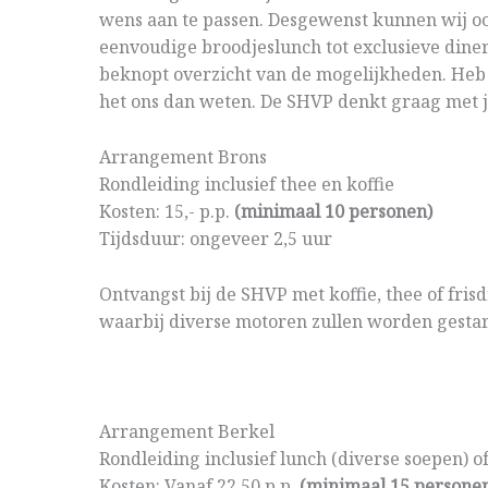
wens aan te passen. Desgewenst kunnen wij oo
eenvoudige broodjeslunch tot exclusieve diner
beknopt overzicht van de mogelijkheden. Heb j
het ons dan weten. De SHVP denkt graag met 
Arrangement Brons
Rondleiding inclusief thee en koffie
Kosten: 15,- p.p.
(minimaal 10 personen)
Tijdsduur: ongeveer 2,5 uur
Ontvangst bij de SHVP met koffie, thee of fris
waarbij diverse motoren zullen worden gestar
Arrangement Berkel
Rondleiding inclusief lunch (diverse soepen) o
Kosten: Vanaf 22,50 p.p.
(minimaal 15 persone