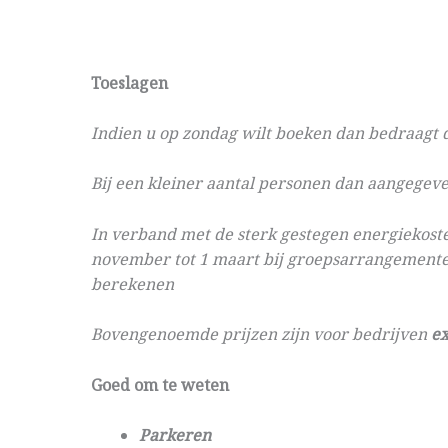
Toeslagen
Indien u op zondag wilt boeken dan bedraagt d
Bij een kleiner aantal personen dan aangegeve
In verband met de sterk gestegen energiekoste
november tot 1 maart bij groepsarrangementen
berekenen
Bovengenoemde prijzen zijn voor bedrijven
ex
Goed om te weten
Parkeren