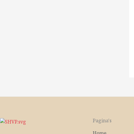
Pagina's
Home