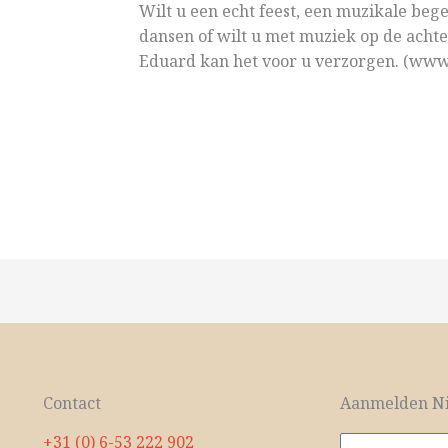
Wilt u een echt feest, een muzikale begel
dansen of wilt u met muziek op de achte
Eduard kan het voor u verzorgen. (www
Contact
Aanmelden Ni
+31 (0) 6-53 222 902