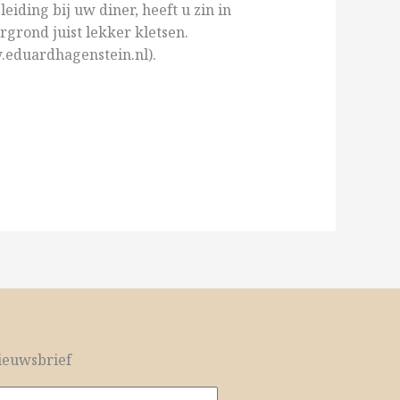
eiding bij uw diner, heeft u zin in
rgrond juist lekker kletsen.
.eduardhagenstein.nl).
euwsbrief