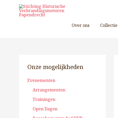
Ga
naar
de
inhoud
Over ons
Collectie
Onze mogelijkheden
Evenementen
Arrangementen
Trainingen
Open Dagen