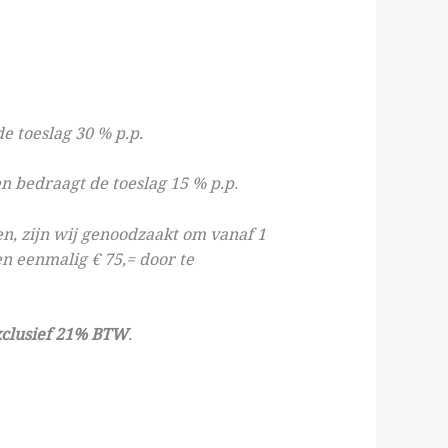
e toeslag 30 % p.p.
n bedraagt de toeslag 15 % p.p.
n, zijn wij genoodzaakt om vanaf 1
 eenmalig € 75,= door te
clusief 21% BTW
.