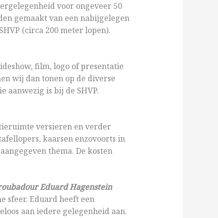
ergelegenheid voor ongeveer 50
rden gemaakt van een nabijgelegen
SHVP (circa 200 meter lopen).
ideshow, film, logo of presentatie
nen wij dan tonen op de diverse
e aanwezig is bij de SHVP.
tieruimte versieren en verder
afellopers, kaarsen enzovoorts in
u aangegeven thema. De kosten
roubadour Eduard Hagenstein
he sfeer. Eduard heeft een
teloos aan iedere gelegenheid aan.