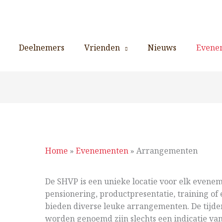
Deelnemers
Vrienden
Nieuws
Evene
Home
»
Evenementen
»
Arrangementen
De SHVP is een unieke locatie voor elk eveneme
pensionering, productpresentatie, training of 
bieden diverse leuke arrangementen. De tijde
worden genoemd zijn slechts een indicatie van