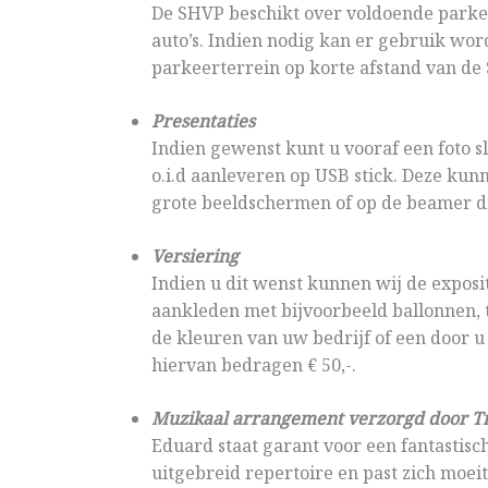
De SHVP beschikt over voldoende parke
auto’s. Indien nodig kan er gebruik wo
parkeerterrein op korte afstand van de 
Presentaties
Indien gewenst kunt u vooraf een foto sl
o.i.d aanleveren op USB stick. Deze kun
grote beeldschermen of op de beamer di
Versiering
Indien u dit wenst kunnen wij de exposi
aankleden met bijvoorbeeld ballonnen, t
de kleuren van uw bedrijf of een door 
hiervan bedragen € 50,-.
Muzikaal arrangement verzorgd door T
Eduard staat garant voor een fantastisc
uitgebreid repertoire en past zich moei