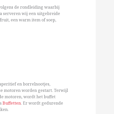
volgens de rondleiding waarbij
a serveren wij een uitgebreide
 fruit, een warm item of soep,
peritief en borrelnootjes,
se motoren worden gestart. Terwijl
de motoren, wordt het buffet
ua
Buffetten
. Er wordt gedurende
nken.