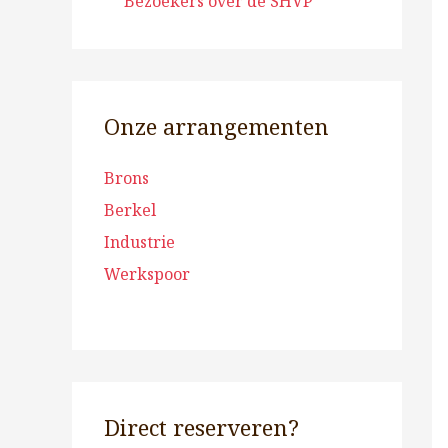
Bezoekers over de SHVP
Onze arrangementen
Brons
Berkel
Industrie
Werkspoor
Direct reserveren?