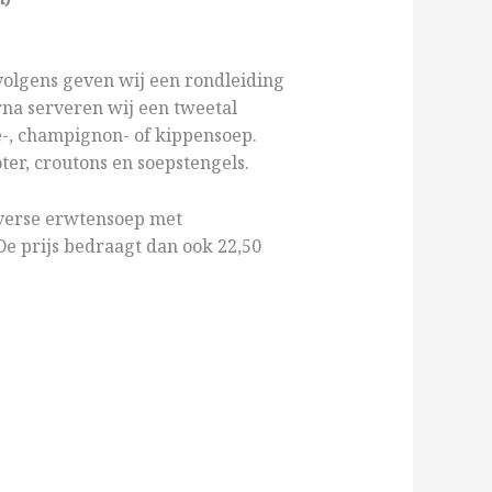
volgens geven wij een rondleiding
na serveren wij een tweetal
e-, champignon- of kippensoep.
er, croutons en soepstengels.
 verse erwtensoep met
e prijs bedraagt dan ook 22,50