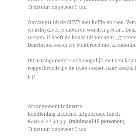
Tijdstuur: ongeveer 3 uur
Ontvangst bij de SHVP met koffie en thee. Ver
waarbij diverse motoren worden gestart. Daar
soepen. U heeft de keuze uit tomaten-, groent
Daarbij serveren wij stokbrood met kruidenbot
Dit arrangement is ook mogelijk met een kop
rogge(brood) ipv de twee soepen naar keuze. D
p.p.
Arrangement Industrie
Rondleiding inclusief uitgebreide lunch
Kosten: 27,50 p.p.
(minimaal 15 personen)
Tijdstuur: ongeveer 3 uur