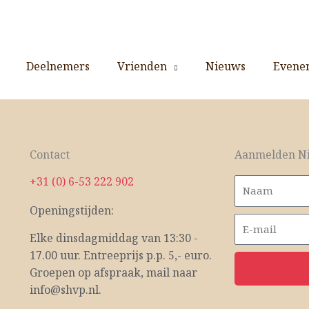
Deelnemers
Vrienden
Nieuws
Evene
Contact
Aanmelden Ni
+31 (0) 6-53 222 902
Openingstijden:
Elke dinsdagmiddag van 13:30 -
17.00 uur. Entreeprijs p.p. 5,- euro.
Groepen op afspraak, mail naar
info@shvp.nl.