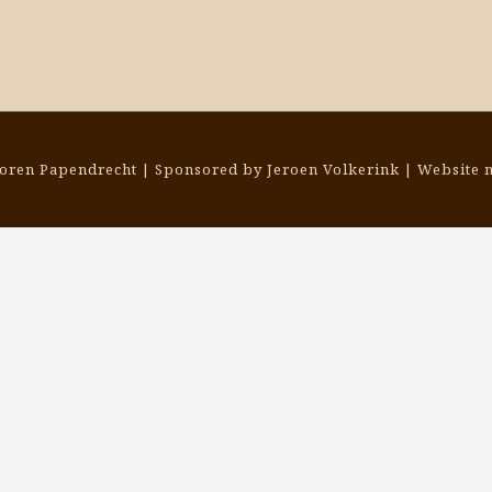
toren Papendrecht | Sponsored by Jeroen Volkerink | Website