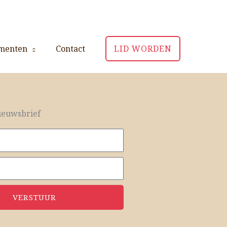
menten
Contact
LID WORDEN
euwsbrief
VERSTUUR