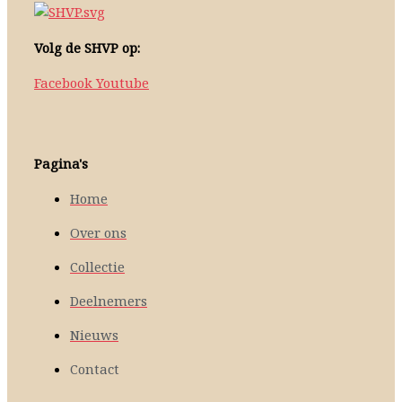
Volg de SHVP op:
Facebook
Youtube
Pagina's
Home
Over ons
Collectie
Deelnemers
Nieuws
Contact