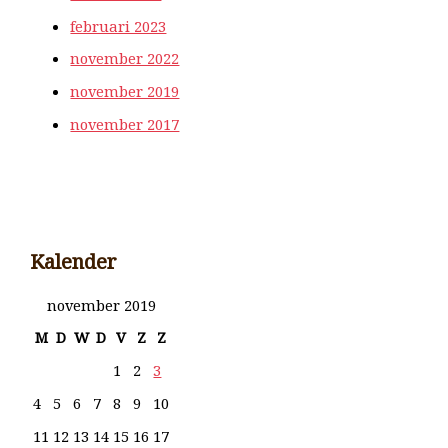
februari 2023
november 2022
november 2019
november 2017
Kalender
november 2019
M
D
W
D
V
Z
Z
1
2
3
4
5
6
7
8
9
10
11
12
13
14
15
16
17