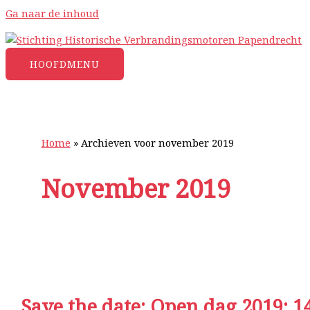
Ga naar de inhoud
HOOFDMENU
Home
»
Archieven voor november 2019
November 2019
Save the date: Open dag 2019: 1