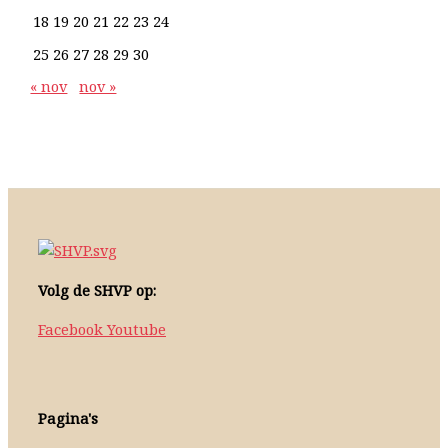
18
19
20
21
22
23
24
25
26
27
28
29
30
« nov
nov »
Volg de SHVP op:
Facebook
Youtube
Pagina's