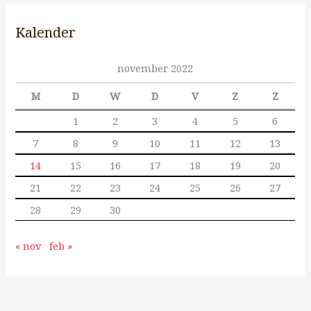
Kalender
november 2022
M
D
W
D
V
Z
Z
1
2
3
4
5
6
7
8
9
10
11
12
13
14
15
16
17
18
19
20
21
22
23
24
25
26
27
28
29
30
« nov
feb »