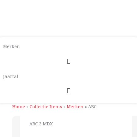
Merken
Menu
Jaartal
Menu
Home
»
Collectie Items
»
Merken
»
ABC
ABC 3 MDX