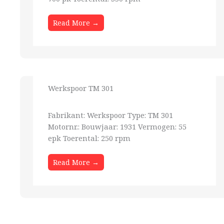
Read More →
Werkspoor TM 301
Fabrikant: Werkspoor Type: TM 301
Motornr.: Bouwjaar: 1931 Vermogen: 55
epk Toerental: 250 rpm
Read More →