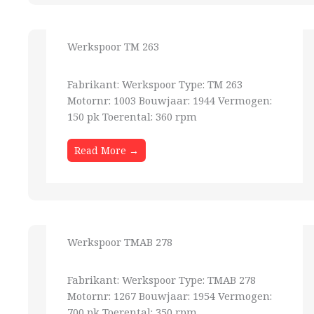
Werkspoor TM 263
Fabrikant: Werkspoor Type: TM 263
Motornr: 1003 Bouwjaar: 1944 Vermogen:
150 pk Toerental: 360 rpm
Read More →
Werkspoor TMAB 278
Fabrikant: Werkspoor Type: TMAB 278
Motornr: 1267 Bouwjaar: 1954 Vermogen:
700 pk Toerental: 350 rpm