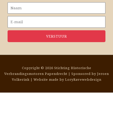
VERSTUUR
Copyright © 2026 Stichting Historische
Verbrandingsmotoren Papendrecht | Sponsored by Jeroen
Volkerink | Website made by
LoryRavewebdesign