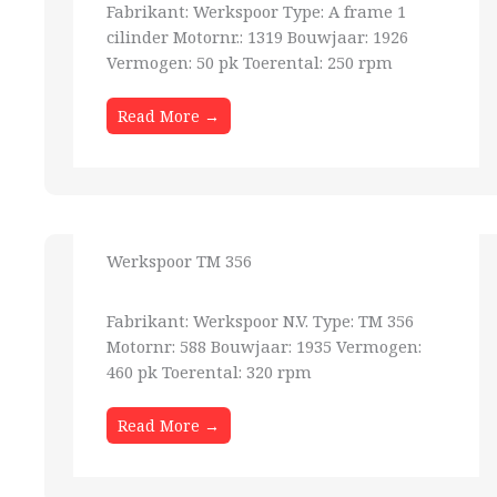
Fabrikant: Werkspoor Type: A frame 1
cilinder Motornr.: 1319 Bouwjaar: 1926
Vermogen: 50 pk Toerental: 250 rpm
Read More →
Werkspoor TM 356
Fabrikant: Werkspoor N.V. Type: TM 356
Motornr: 588 Bouwjaar: 1935 Vermogen:
460 pk Toerental: 320 rpm
Read More →