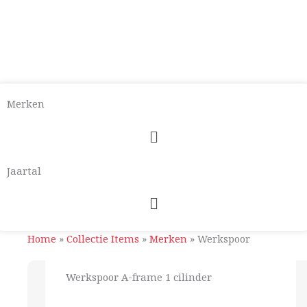
Merken
Menu
Jaartal
Menu
Home
»
Collectie Items
»
Merken
»
Werkspoor
Werkspoor A-frame 1 cilinder