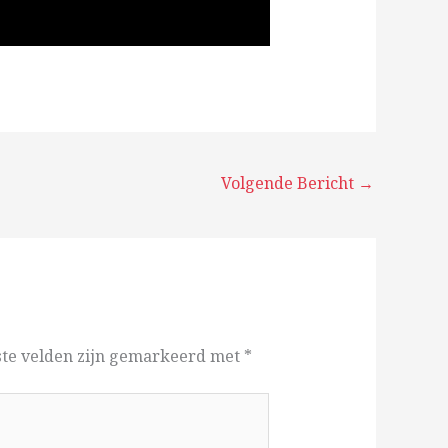
Volgende Bericht
→
ste velden zijn gemarkeerd met
*