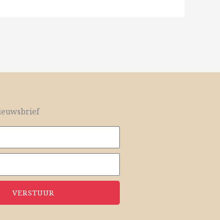
euwsbrief
VERSTUUR