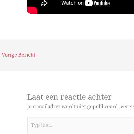
←
Vorige Bericht
Laat een reactie achter
Je e-mailadres wordt niet gepubliceerd.
Verei
Typ
hier...