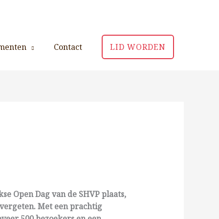
menten
Contact
LID WORDEN
kse Open Dag van de SHVP plaats,
vergeten. Met een prachtig
veer 500 bezoekers en een