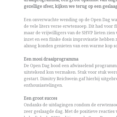
gezellige sfeer, kijken we terug op een geslaa
Een onverwachte wending op de Open Dag was 
de vele liters verse erwtensoep. Dit had voor 
maar de vrijwilligers van de SHVP lieten zien w
inzet en een flinke dosis improvisatie hebben
alsnog konden genieten van een warme kop s
Een mooi draaiprogramma
De Open Dag bood een afwisselend programma
uitstekend kon vermaken. Stuk voor stuk wer
gestart. Dimitry Reichwein gaf hierbij uitgeb
enthousiastelingen.
Een groot succes
Ondanks de uitdagingen rondom de erwtensoe
zeer geslaagde dag. Met de positieve reacties