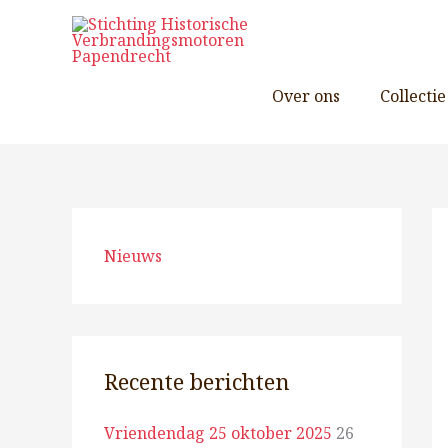
Ga
naar
de
inhoud
Over ons
Collectie
Nieuws
Recente berichten
Vriendendag 25 oktober 2025
26