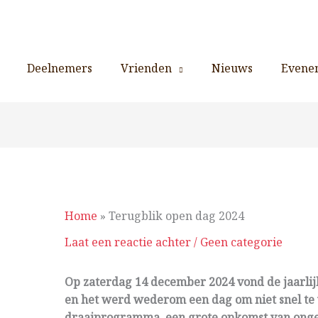
Deelnemers
Vrienden
Nieuws
Evene
Home
»
Terugblik open dag 2024
Laat een reactie achter
/
Geen categorie
Op zaterdag 14 december 2024 vond de jaarlij
en het werd wederom een dag om niet snel te 
draaiprogramma, een grote opkomst van onge