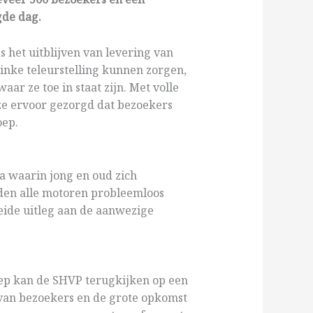
gde dag.
het uitblijven van levering van
flinke teleurstelling kunnen zorgen,
aar ze toe in staat zijn. Met volle
 ze ervoor gezorgd dat bezoekers
oep.
 waarin jong en oud zich
den alle motoren probleemloos
reide uitleg aan de aanwezige
p kan de SHVP terugkijken op een
 van bezoekers en de grote opkomst