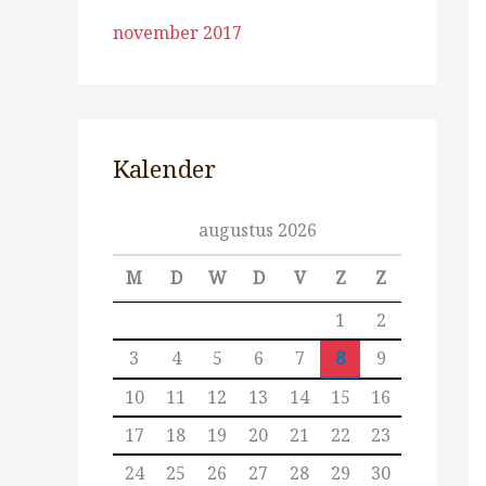
november 2017
Kalender
augustus 2026
M
D
W
D
V
Z
Z
1
2
3
4
5
6
7
8
9
10
11
12
13
14
15
16
17
18
19
20
21
22
23
24
25
26
27
28
29
30