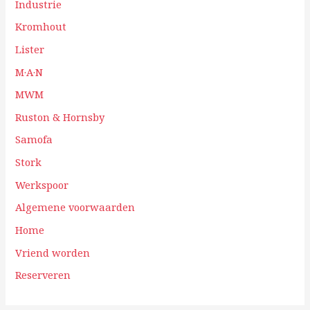
Industrie
Kromhout
Lister
M·A·N
MWM
Ruston & Hornsby
Samofa
Stork
Werkspoor
Algemene voorwaarden
Home
Vriend worden
Reserveren