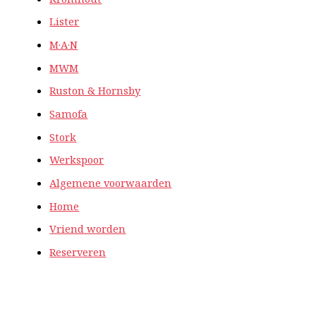
Lister
M·A·N
MWM
Ruston & Hornsby
Samofa
Stork
Werkspoor
Algemene voorwaarden
Home
Vriend worden
Reserveren