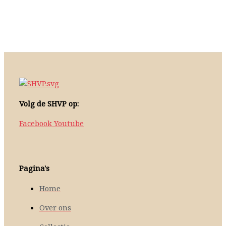
Volg de SHVP op:
Facebook
Youtube
Pagina's
Home
Over ons