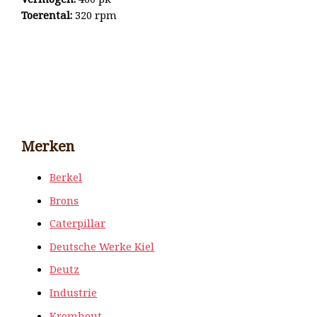
Toerental:
320 rpm
Merken
Berkel
Brons
Caterpillar
Deutsche Werke Kiel
Deutz
Industrie
Kromhout