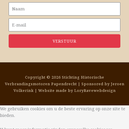
VERSTUUR
Copyright © 2026 Stichting Historische
Verbrandingsmotoren Papendrecht | Sponsored by Jeroen
Volkerink | Website made by
LoryRavewebdesign
We gebruiken cookies om u de beste ervaring op onze site te
bieden.