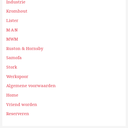
Industrie
Kromhout
Lister
M·A·N
MWM
Ruston & Hornsby
Samofa
Stork
Werkspoor
Algemene voorwaarden
Home
Vriend worden
Reserveren