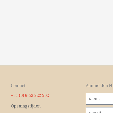
Contact
Aanmelden Ni
+31 (0) 6-53 222 902
Openingstijden: