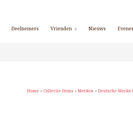
Deelnemers
Vrienden
Nieuws
Evene
Home
»
Collectie Items
»
Merken
»
Deutsche Werke 