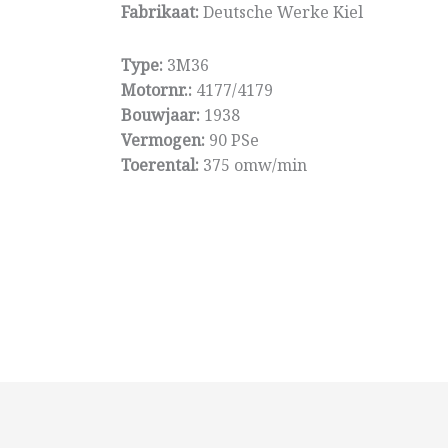
Fabrikaat:
Deutsche Werke Kiel
Type:
3M36
Motornr.:
4177/4179
Bouwjaar:
1938
Vermogen:
90 PSe
Toerental:
375 omw/min