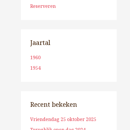
Reserveren
Jaartal
1960
1954
Recent bekeken
Vriendendag 25 oktober 2025
Terugblik open dag 2024