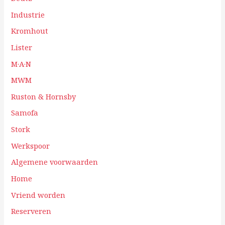
Industrie
Kromhout
Lister
M·A·N
MWM
Ruston & Hornsby
Samofa
Stork
Werkspoor
Algemene voorwaarden
Home
Vriend worden
Reserveren