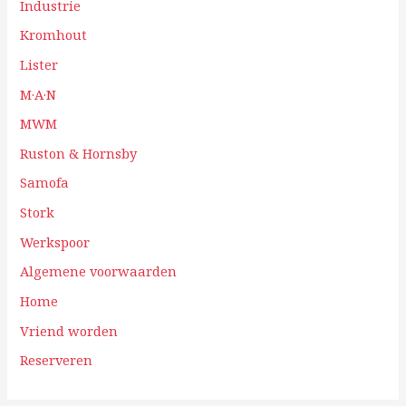
Industrie
Kromhout
Lister
M·A·N
MWM
Ruston & Hornsby
Samofa
Stork
Werkspoor
Algemene voorwaarden
Home
Vriend worden
Reserveren