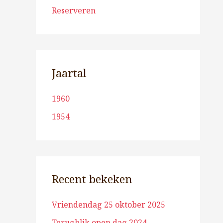
Reserveren
Jaartal
1960
1954
Recent bekeken
Vriendendag 25 oktober 2025
Terugblik open dag 2024