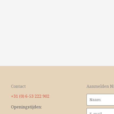
Contact
Aanmelden Ni
+31 (0) 6-53 222 902
Openingstijden: