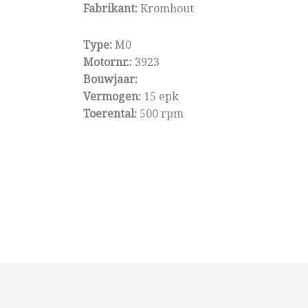
Fabrikant:
Kromhout
Type:
M0
Motornr.:
3923
Bouwjaar:
Vermogen:
15 epk
Toerental:
500 rpm