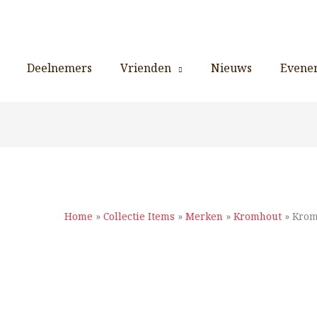
Deelnemers
Vrienden
Nieuws
Evene
Home
»
Collectie Items
»
Merken
»
Kromhout
»
Krom