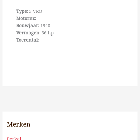
Type:
3 VRO
Motornr.:
Bouwjaar:
1940
Vermogen:
36 hp
Toerental:
Merken
Berkel