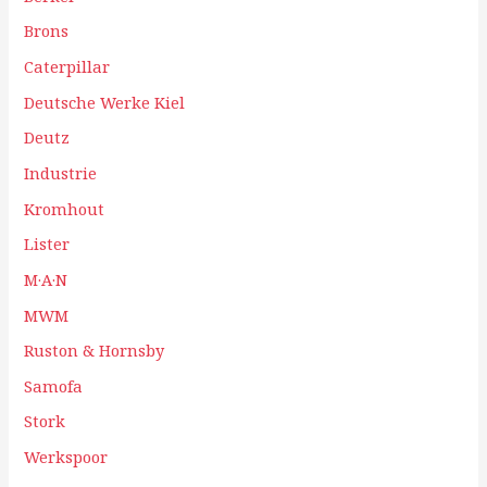
Brons
Caterpillar
Deutsche Werke Kiel
Deutz
Industrie
Kromhout
Lister
M·A·N
MWM
Ruston & Hornsby
Samofa
Stork
Werkspoor