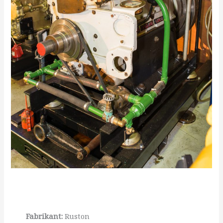
Fabrikant:
Ruston